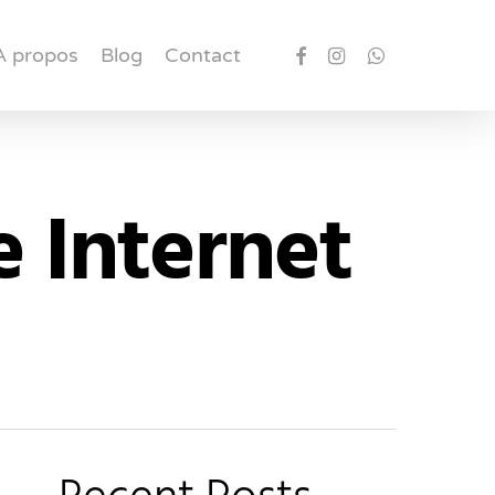
A propos
Blog
Contact
e Internet