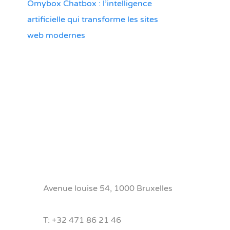
Omybox Chatbox : l’intelligence
artificielle qui transforme les sites
web modernes
Avenue louise 54, 1000 Bruxelles
T:
+32 471 86 21 46