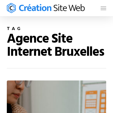
Skip
to
main
content
TAG
Agence Site
Internet Bruxelles