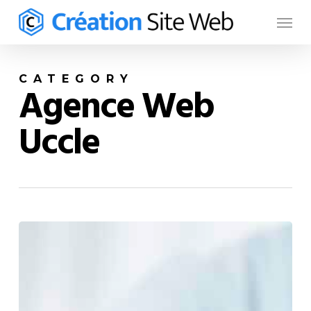
Skip
to
main
content
CATEGORY
Agence Web
Uccle