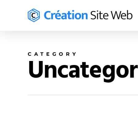
Skip
to
main
content
CATEGORY
Uncategor