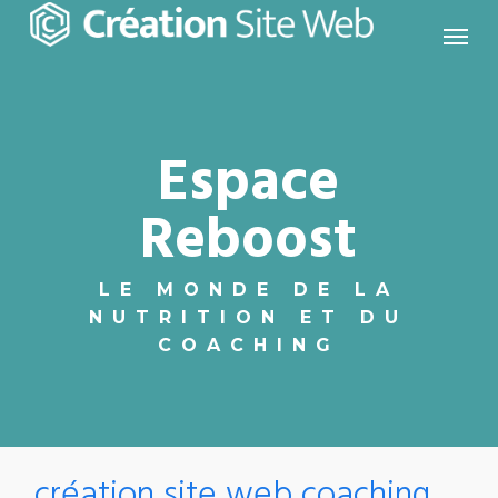
Skip
to
main
content
Espace
Reboost
LE MONDE DE LA
NUTRITION ET DU
COACHING
création site web coaching