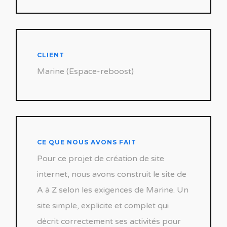
CLIENT
Marine (Espace-reboost)
CE QUE NOUS AVONS FAIT
Pour ce projet de création de site
internet, nous avons construit le site de
A à Z selon les exigences de Marine. Un
site simple, explicite et complet qui
décrit correctement ses activités pour